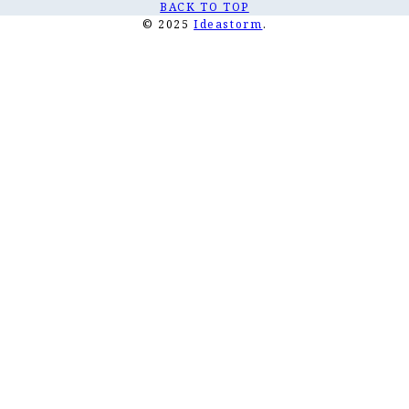
BACK TO TOP
© 2025
Ideastorm
.